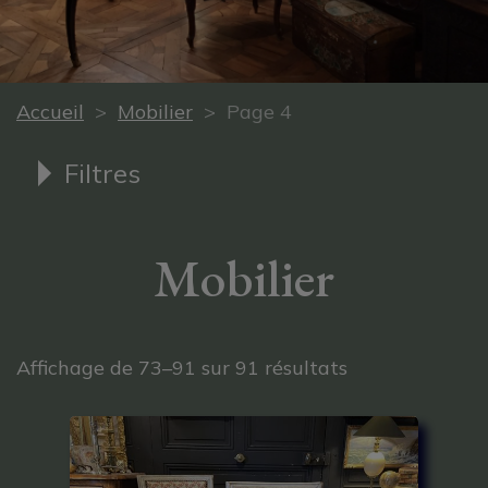
Accueil
>
Mobilier
> Page 4
Filtres
Mobilier
Trié du plus ré
Affichage de 73–91 sur 91 résultats