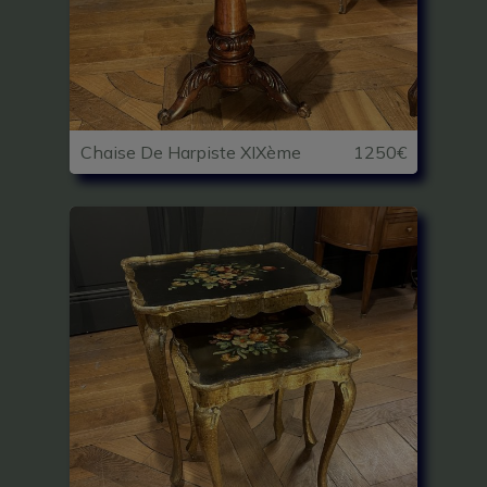
Chaise De Harpiste XIXème
1250€