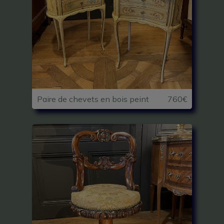
Paire de chevets en bois peint
760€