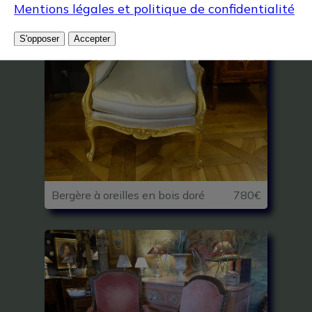
Mentions légales et politique de confidentialité
S'opposer
Accepter
Bergère à oreilles en bois doré
780€