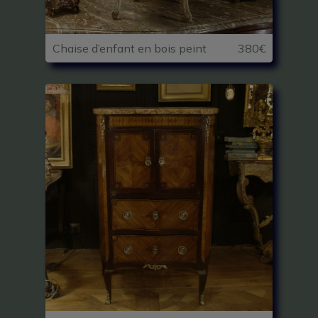
Chaise d’enfant en bois peint
380€