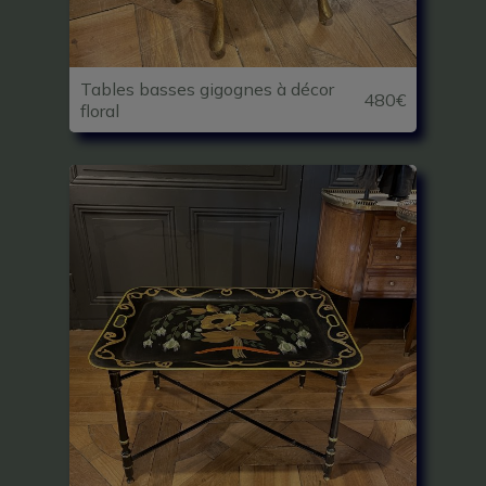
Tables basses gigognes à décor
480€
floral