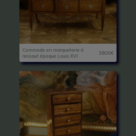
Commode en marqueterie à
3800€
ressaut époque Louis XVI