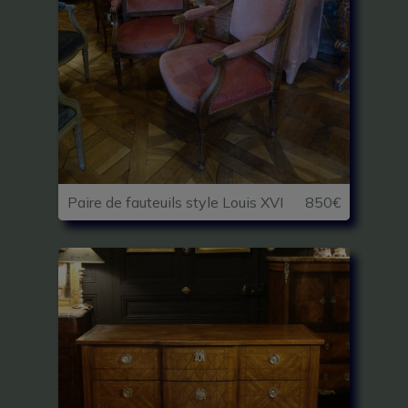
Paire de fauteuils style Louis XVI
850€