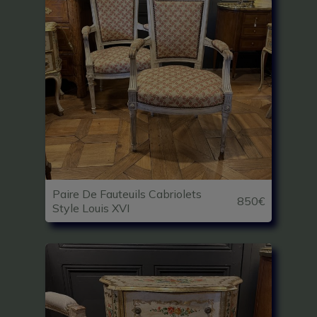
Paire De Fauteuils Cabriolets
850€
Style Louis XVI