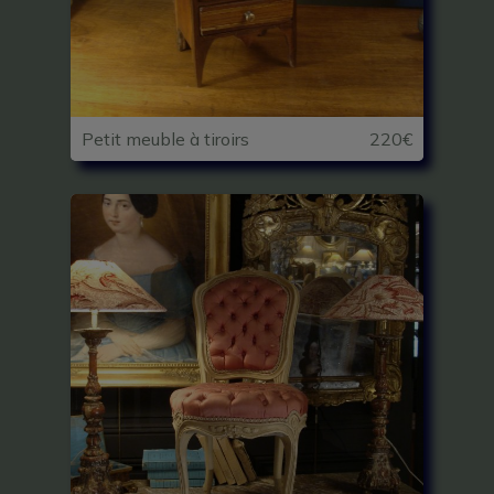
Petit meuble à tiroirs
220€