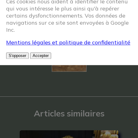
Ces cookies nous aident à identifier le contenu
qui vous intéresse le plus ainsi qu'à repérer
certains dysfonctionnements. Vos données de
navigations sur ce site sont envoyées à Google
Inc.
Mentions légales et politique de confidentialité
S'opposer
Accepter
Articles similaires