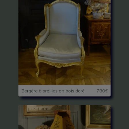
Bergère à oreilles en bois doré
780€