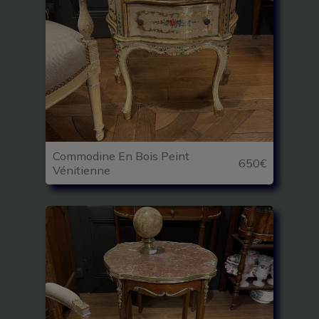
Commodine En Bois Peint
650€
Vénitienne