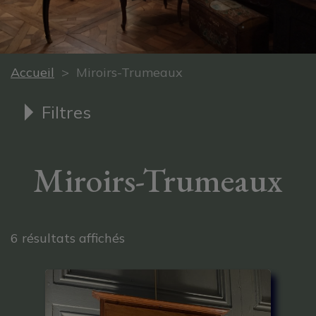
Accueil
> Miroirs-Trumeaux
Filtres
Miroirs-Trumeaux
Trié du plus récent au plus anci
6 résultats affichés