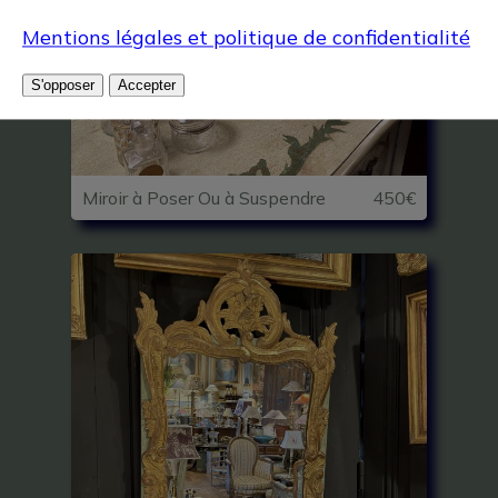
Mentions légales et politique de confidentialité
S'opposer
Accepter
Miroir à Poser Ou à Suspendre
450€