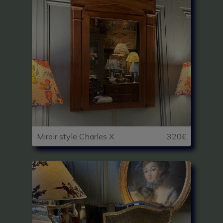
Miroir style Charles X
320€