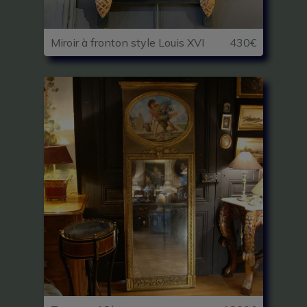
Miroir à fronton style Louis XVI
430€