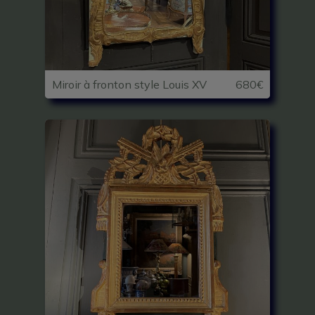
Miroir à fronton style Louis XV
680€