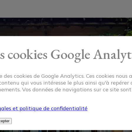
s cookies Google Analyt
ise des cookies de Google Analytics. Ces cookies nous 
 contenu qui vous intéresse le plus ainsi qu'à repérer 
ements. Vos données de navigations sur ce site son
ales et politique de confidentialité
epter