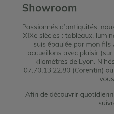
Showroom
Passionnés d’antiquités, nous
XIXe siècles : tableaux, lumin
suis épaulée par mon fil
accueillons avec plaisir (s
kilomètres de Lyon. N’hé
07.70.13.22.80 (Corentin) ou
vous
Afin de découvrir quotidien
suiv