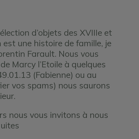
lection d’objets des XVIIIe et
est une histoire de famille, je
rentin Farault. Nous vous
de Marcy l’Etoile à quelques
49.01.13 (Fabienne) ou au
ifier vos spams) nous saurons
ieur.
rs nous vous invitons à nous
uites