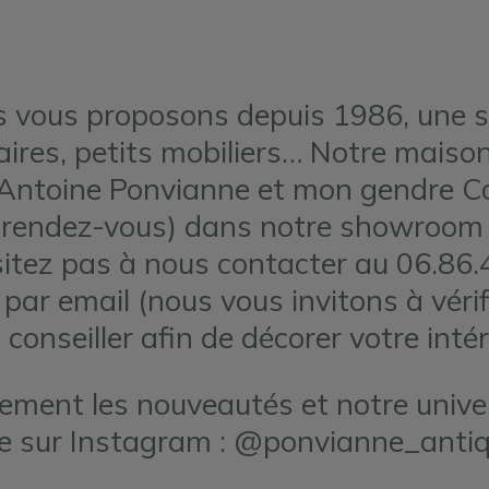
 vous proposons depuis 1986, une sé
aires, petits mobiliers… Notre maison 
s Antoine Ponvianne et mon gendre Co
ur rendez-vous) dans notre showroom 
sitez pas à nous contacter au 06.86.
 par email (nous vous invitons à vér
 conseiller afin de décorer votre intér
nement les nouveautés et notre unive
re sur Instagram : @ponvianne_antiq