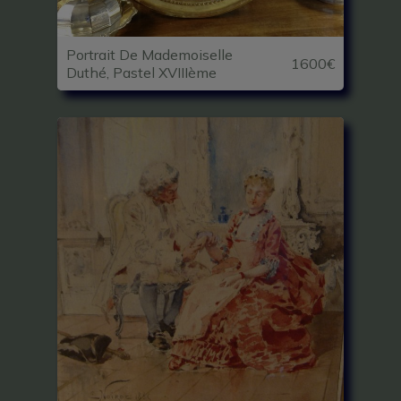
Portrait De Mademoiselle
1600€
Duthé, Pastel XVIIIème