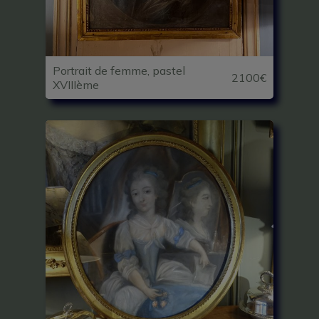
Portrait de femme, pastel
2100€
XVIIIème