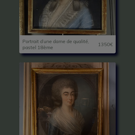
Portrait d’une dame de qualité,
1350€
pastel 18ème