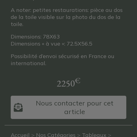
A noter: petites restaurations: pièce au dos
de la toile visible sur la photo du dos de la
toile.
Dimensions: 78X63
Dimensions « à vue »: 72.5X56.5
Possibilité d’envoi sécurisé en France ou
international.
€
2250
Nous contacter pour cet
article
Accueil
>
Nos Catégories
>
Tableaux
>