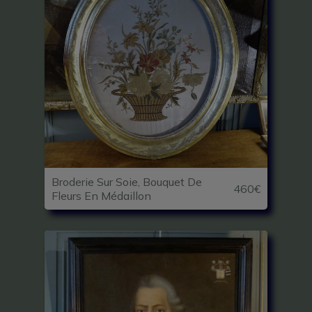
Broderie Sur Soie, Bouquet De
460€
Fleurs En Médaillon