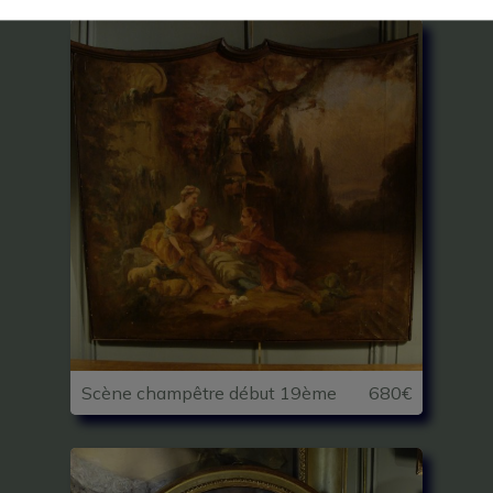
Scène champêtre début 19ème
680€