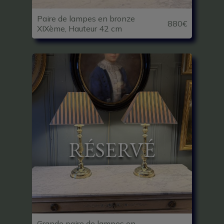
Paire de lampes en bronze
880€
XIXème, Hauteur 42 cm
RÉSERVÉ
Grande paire de lampes en