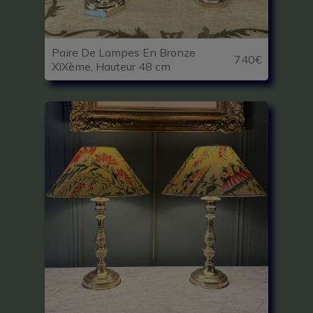
Paire De Lampes En Bronze
740€
XIXème, Hauteur 48 cm