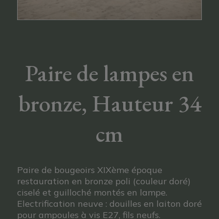
Paire de lampes en
bronze, Hauteur 34
cm
Paire de bougeoirs XIXème époque
restauration en bronze poli (couleur doré)
ciselé et guilloché montés en lampe.
Electrification neuve : douilles en laiton doré
pour ampoules à vis E27, fils neufs.