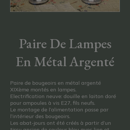
Paire De Lampes
En Métal Argenté
Paire de bougeoirs en métal argenté
XIXème montés en lampes.
Electrification neuve: douille en laiton doré
pour ampoules à vis E27, fils neufs.
Le montage de l’alimentation passe par
l’intérieur des bougeoirs.
Les abat-jours ont été créés à partir d’un
tissu ancien de couleur bleu avec lion et