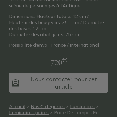
scène de personnges à l’Antique.
Dimensions: Hauteur totale: 42 cm /
Hauteur des bougeoirs: 25.5 cm / Diamètre
des bases: 12 cm
Diamètre des abat-jours: 25 cm
Possibilité d’envoi: France / International
€
720
Nous contacter pour cet
article
Accueil
>
Nos Catégories
>
Luminaires
>
Luminaires paires
> Paire De Lampes En