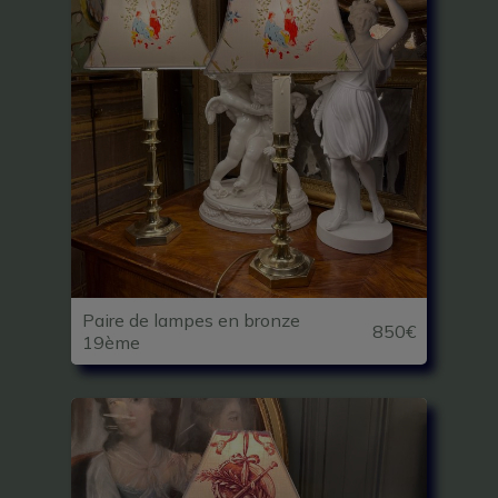
Paire de lampes en bronze
850€
19ème