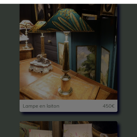
Lampe en laiton
450€