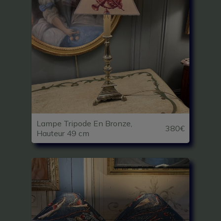
Lampe Tripode En Bronze,
380€
Hauteur 49 cm