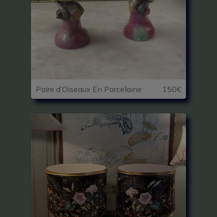
Paire d’Oiseaux En Porcelaine
150€