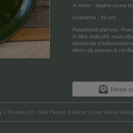
A noter : légère usure d
Diamètre : 35 cm
Possibilité d’envoi : Fra
A titre indicatif, nous 
demande d’informations
Merci de penser à vérif
Nous co
s
> Plateau En Tôle Peinte à Décor d’une Scène Gala