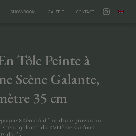
SHOWROOM
GALERIE
CONTACT
En Tôle Peinte à
ne Scène Galante,
mètre 35 cm
 époque XXème à décor d’une gravure au
e scène galante du XVIIIème sur fond
ets dorés.