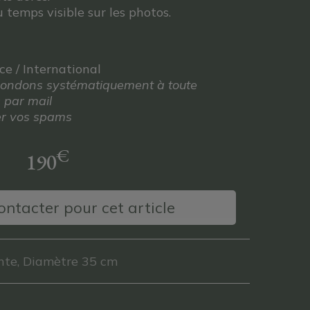
u temps visible sur les photos.
nce / International
répondons systématiquement à toute
 par mail
ier vos spams
€
190
ntacter pour cet article
nte, Diamètre 35 cm