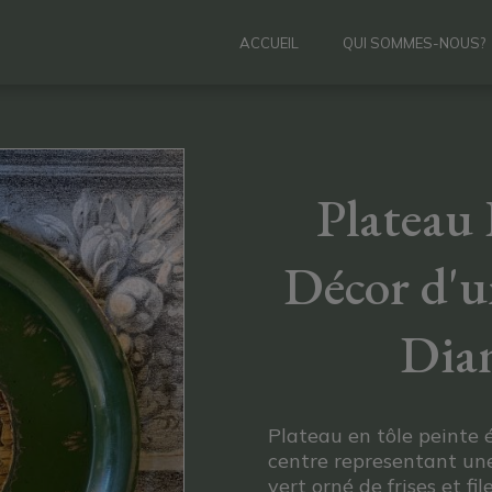
ACCUEIL
QUI SOMMES-NOUS?
Plateau 
Décor d'u
Dia
Plateau en tôle peinte
centre representant un
vert orné de frises et fil