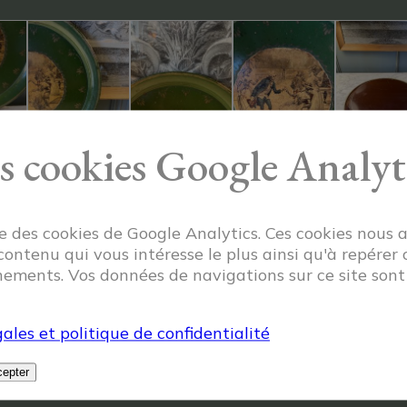
s cookies Google Analyt
ise des cookies de Google Analytics. Ces cookies nous 
 contenu qui vous intéresse le plus ainsi qu'à repérer 
ements. Vos données de navigations sur ce site son
ales et politique de confidentialité
epter