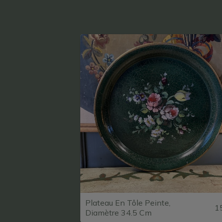
Plateau En Tôle Peinte,
1
Diamètre 34.5 Cm