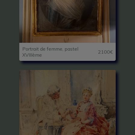
Portrait de femme, pastel
2100€
XVIIIème