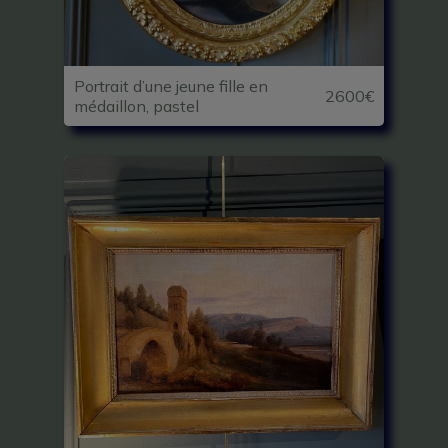
Portrait d’une jeune fille en
2600€
médaillon, pastel