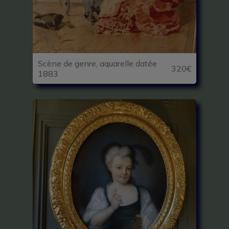
Scène de genre, aquarelle datée
320€
1883