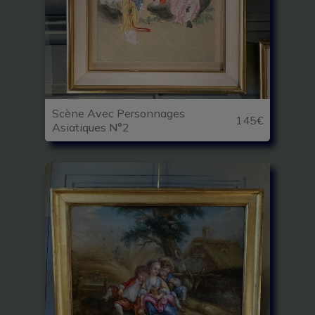
Scène Avec Personnages
145€
Asiatiques N°2