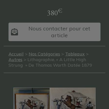
€
380
Nous contacter pour cet
article
Accueil
>
Nos Catégories
>
Tableaux
>
Autres
> Lithographie, « A Little High
Strung » De Thomas Worth Datée 1879