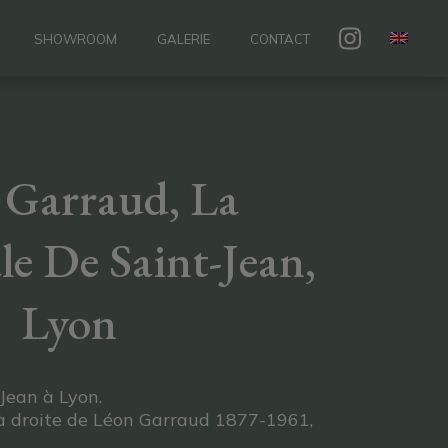
SHOWROOM
GALERIE
CONTACT
 Garraud, La
e De Saint-Jean,
Lyon
Jean à Lyon.
 à droite de Léon Garraud 1877-1961,