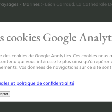
Paysages - Marines
> Léon Garraud, La Cathédrale De
s cookies Google Analyt
ise des cookies de Google Analytics. Ces cookies nous 
 contenu qui vous intéresse le plus ainsi qu'à repérer 
ements. Vos données de navigations sur ce site son
ales et politique de confidentialité
epter
Articles similaires