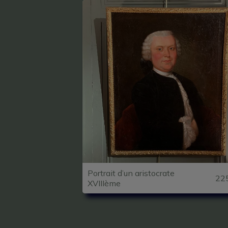
Portrait d’un aristocrate
22
XVIIIème