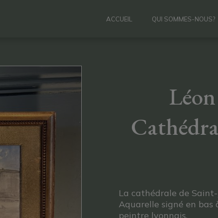
ACCUEIL
QUI SOMMES-NOUS?
Léon
Cathédral
La cathédrale de Saint-
Aquarelle signé en bas
peintre lyonnais.