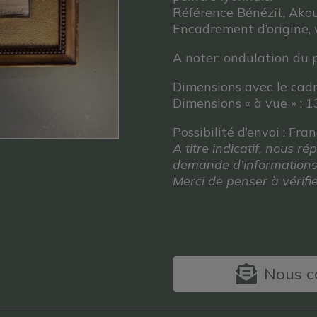
Référence Bénézit, Ako
Encadrement d’origine, 
A noter: ondulation du 
Dimensions avec le cadr
Dimensions « à vue » : 1
Possibilité d’envoi : Fra
A titre indicatif, nous 
demande d’informations
Merci de penser à vérif
Nous co