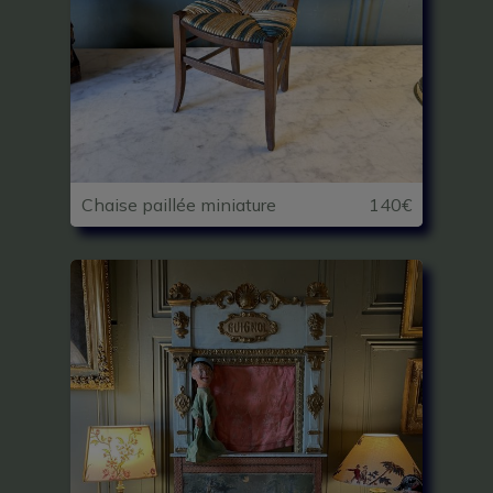
Chaise paillée miniature
140€