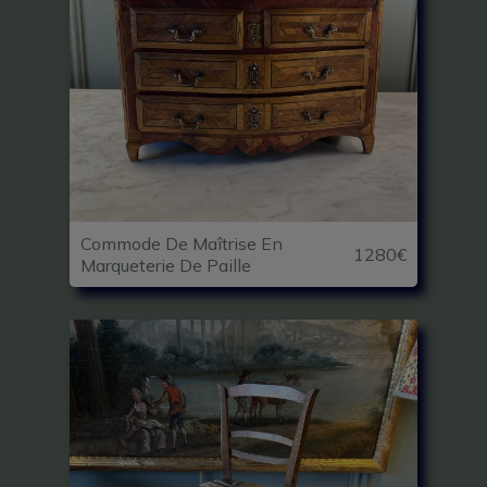
Commode De Maîtrise En
1280€
Marqueterie De Paille