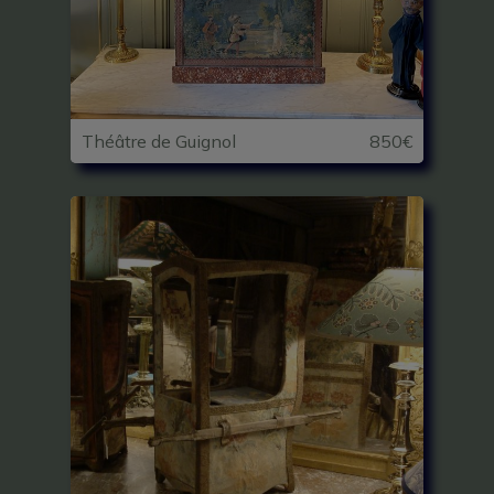
Théâtre de Guignol
850€