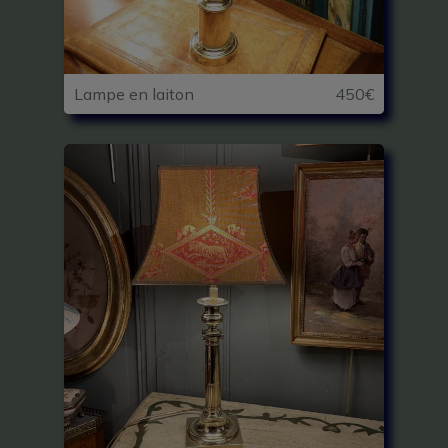
Lampe en laiton
450€