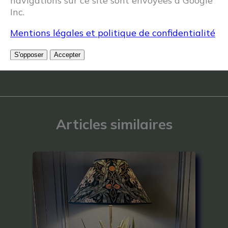
navigations sur ce site sont envoyées à Google
Inc.
Mentions légales et politique de confidentialité
S'opposer
Accepter
Articles similaires