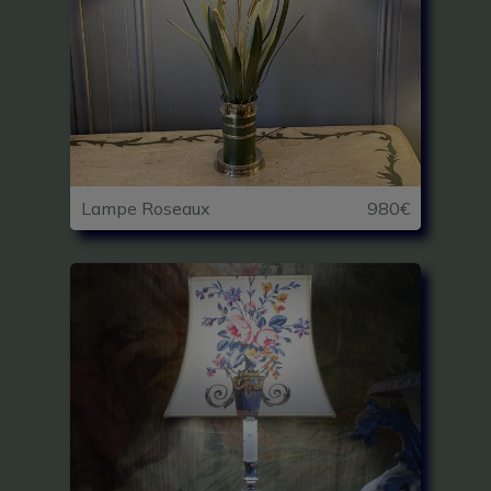
Lampe Roseaux
980€