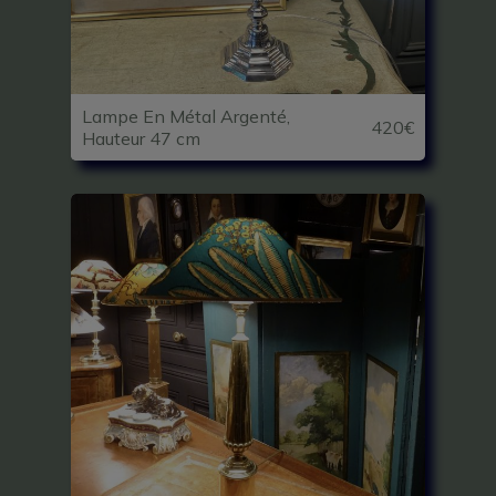
Lampe En Métal Argenté,
420€
Hauteur 47 cm