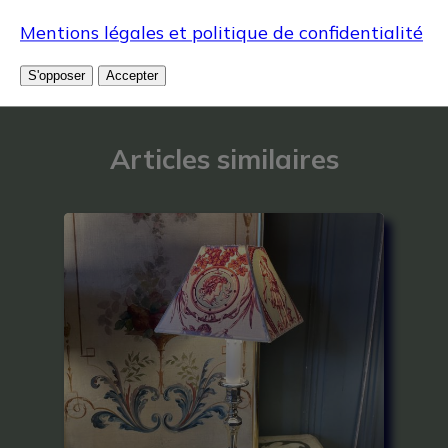
Mentions légales et politique de confidentialité
S'opposer
Accepter
Articles similaires