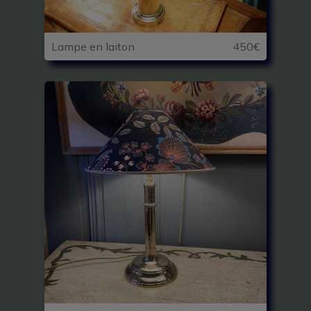
Lampe en laiton
450€