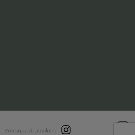
–
Politique de cookies
–