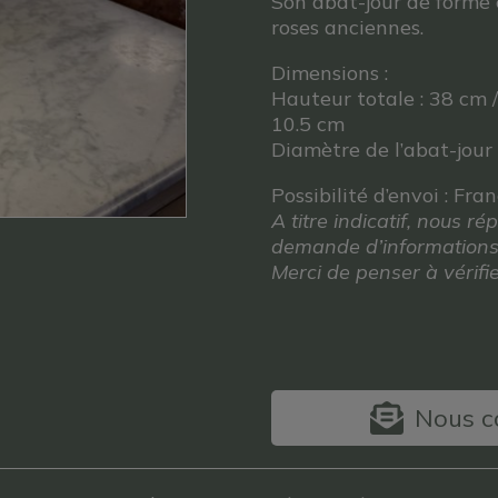
Son abat-jour de forme 
roses anciennes.
Dimensions :
Hauteur totale : 38 cm /
10.5 cm
Diamètre de l’abat-jour
Possibilité d’envoi : Fra
A titre indicatif, nous 
demande d’informations
Merci de penser à vérif
Nous co