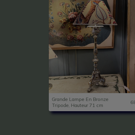
Grande Lampe En Bronze
6
Tripode, Hauteur 71 cm