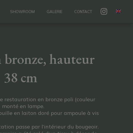
SHOWROOM
GALERIE
CONTACT
 bronze, hauteur
38 cm
 restauration en bronze poli (couleur
hé monté en lampe.
douille en laiton doré pour ampoule à vis
ation passe par l’intérieur du bougeoir.