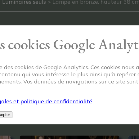
>
Luminaires seuls
> Lampe en bronze, hauteur 38 c
s cookies Google Analyt
ise des cookies de Google Analytics. Ces cookies nous 
 contenu qui vous intéresse le plus ainsi qu'à repérer 
ements. Vos données de navigations sur ce site son
ales et politique de confidentialité
epter
Articles similaires