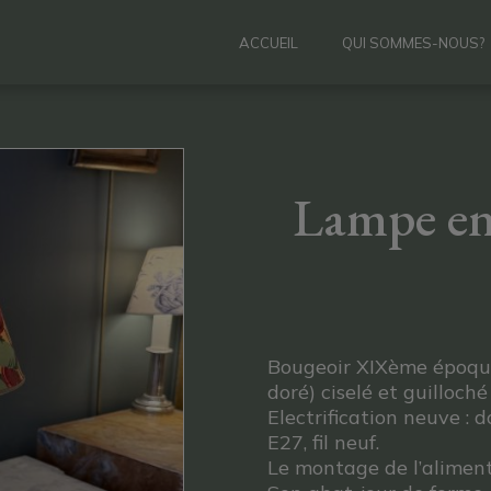
ACCUEIL
QUI SOMMES-NOUS?
Lampe en
Bougeoir XIXème époque
doré) ciselé et guilloc
Electrification neuve : 
E27, fil neuf.
Le montage de l’aliment