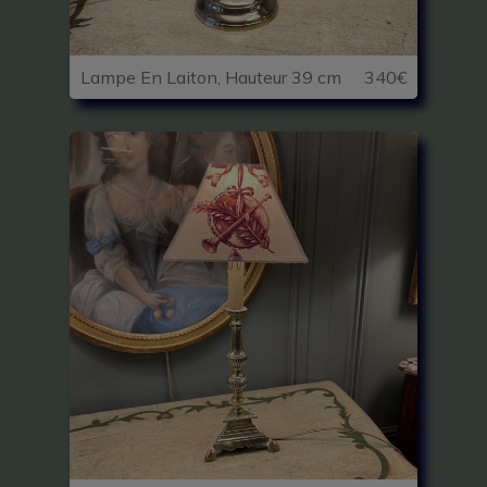
Lampe En Laiton, Hauteur 39 cm
340€