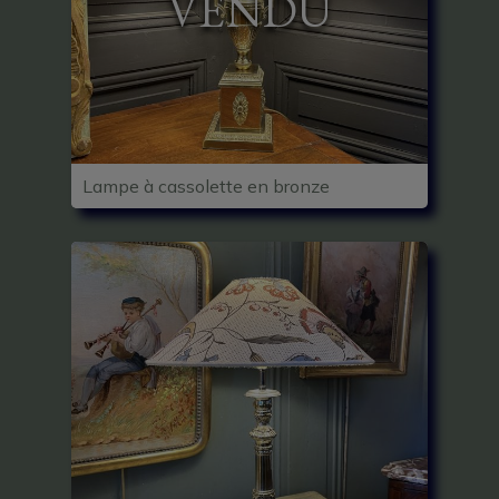
VENDU
Lampe à cassolette en bronze