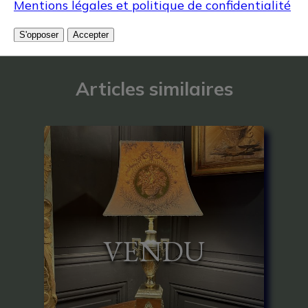
Mentions légales et politique de confidentialité
S'opposer
Accepter
Articles similaires
VENDU