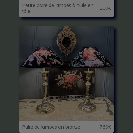
Petite paire de lampes à huile en
160€
tôle
Paire de lampes en bronze
760€