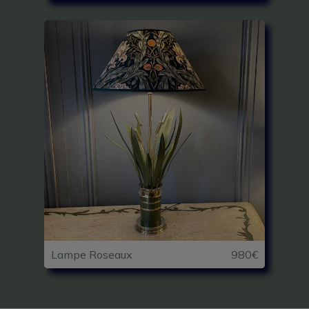
Lampe Roseaux
980€