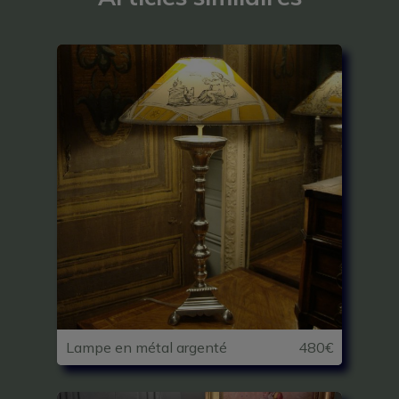
Lampe en métal argenté
480€