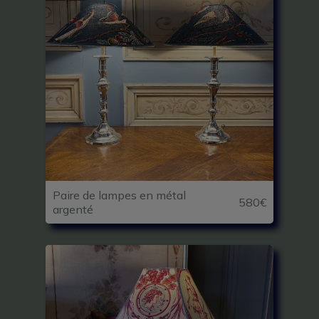
Paire de lampes en métal
580€
argenté