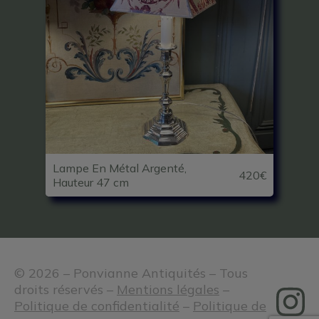
Lampe En Métal Argenté,
420€
Hauteur 47 cm
© 2026 – Ponvianne Antiquités – Tous
droits réservés –
Mentions légales
–
Politique de confidentialité
–
Politique de