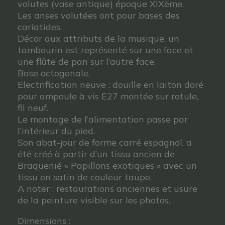
volutes (vase antique) époque XIXème.
Les anses volutées ont pour bases des
cariatides.
Décor aux attributs de la musique, un
tambourin est représenté sur une face et
une flûte de pan sur l’autre face.
Base octogonale.
Electrification neuve : douille en laiton doré
pour ampoule à vis E27 montée sur rotule,
fil neuf.
Le montage de l’alimentation passe par
l’intérieur du pied.
Son abat-jour de forme carré espagnol, a
été créé à partir d’un tissu ancien de
Braquenié « Papillons exotiques » avec un
tissu en satin de couleur taupe.
A noter : restaurations anciennes et usure
de la peinture visible sur les photos.
Dimensions :