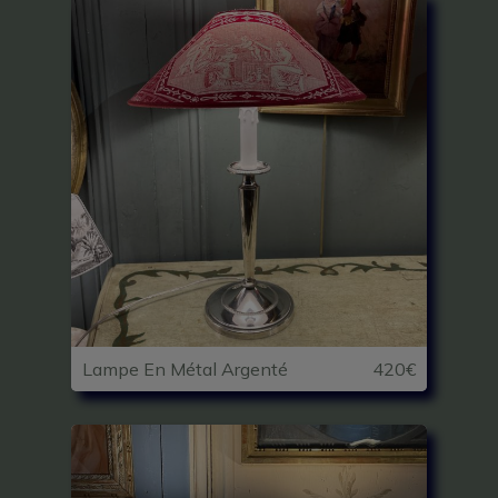
Lampe En Métal Argenté
420€