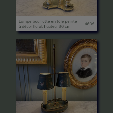
Lampe bouillotte en tôle peinte
460€
à décor floral, hauteur 36 cm