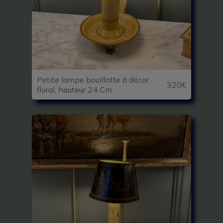
Petite lampe bouillotte à décor
320€
floral, hauteur 24 Cm