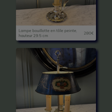
Lampe bouillotte en tôle peinte,
280€
hauteur 29.5 cm