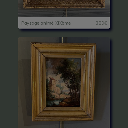
Paysage animé XIXème
380€