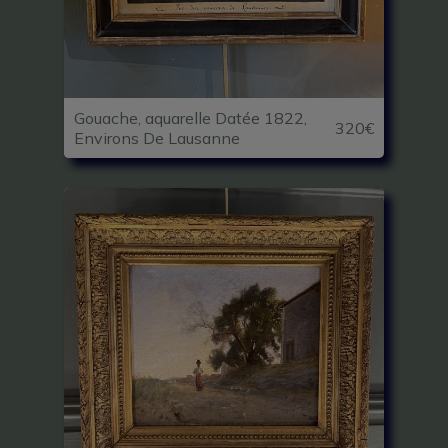
Gouache, aquarelle Datée 1822,
320€
Environs De Lausanne