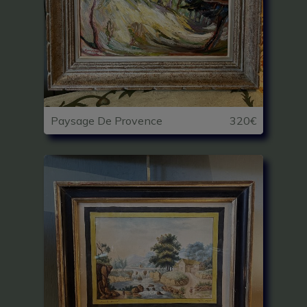
Paysage De Provence
320€