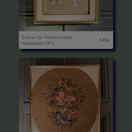
Scène De Personnages
145€
Asiatiques N°3