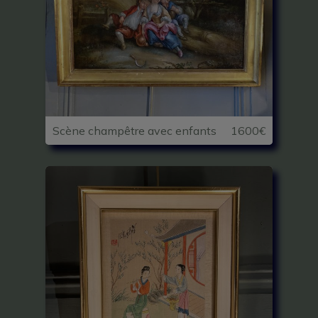
Scène champêtre avec enfants
1600€