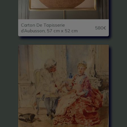
Carton De Tapisserie
580€
d’Aubusson, 57 cm x 52 cm