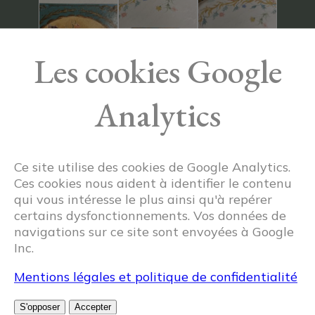
Les cookies Google
Analytics
Ce site utilise des cookies de Google Analytics.
Ces cookies nous aident à identifier le contenu
qui vous intéresse le plus ainsi qu'à repérer
certains dysfonctionnements. Vos données de
navigations sur ce site sont envoyées à Google
Inc.
Mentions légales et politique de confidentialité
Articles similaires
S'opposer
Accepter