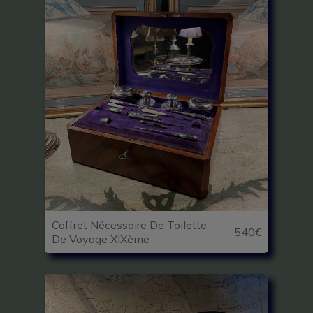
Coffret Nécessaire De Toilette
540€
De Voyage XIXème