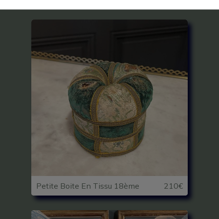
Petite Boite En Tissu 18ème
210€