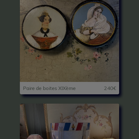
Paire de boites XIXème
240€