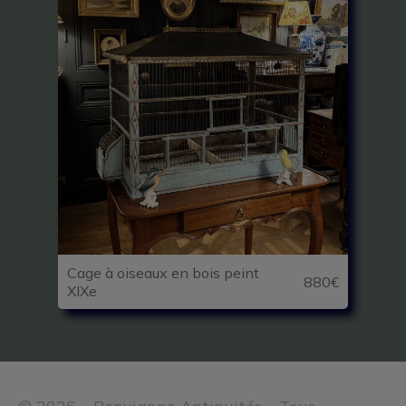
Cage à oiseaux en bois peint
880€
XIXe