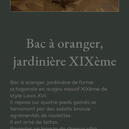
Bac à oranger,
jardinière XIXème
Bac à oranger, jardinière de forme
octogonale en acajou massif XIXème de
style Louis XVI.
Il repose sur quatre pieds gainés se
terminant par des sabots bronze
agrémentés de roulettes.
Il est orné de laiton.
Poignées en bronze de chaque côté.