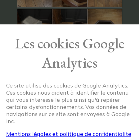
Les cookies Google
Analytics
Ce site utilise des cookies de Google Analytics.
Ces cookies nous aident à identifier le contenu
qui vous intéresse le plus ainsi qu'à repérer
certains dysfonctionnements. Vos données de
navigations sur ce site sont envoyées à Google
Inc.
Mentions légales et politique de confidentialité