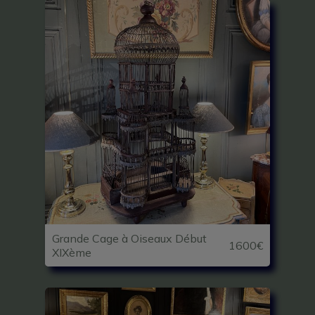
Grande Cage à Oiseaux Début
1600€
XIXème