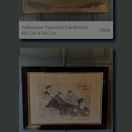
Aubusson Tapestry Cardboard,
780€
86 Cm X 94 Cm