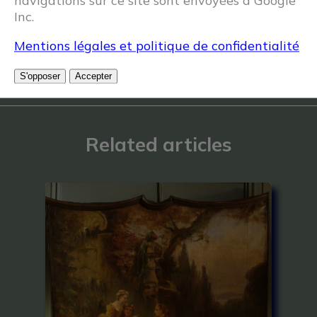
navigations sur ce site sont envoyées à Google
Inc.
Mentions légales et politique de confidentialité
S'opposer
Accepter
Related articles