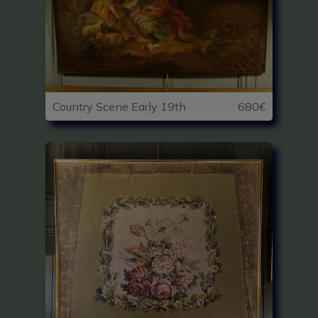
Country Scene Early 19th
680€