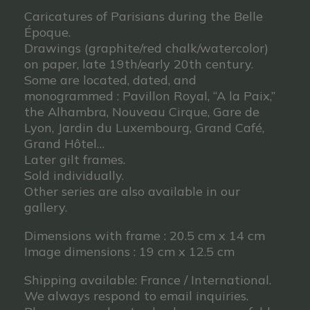
Caricatures of Parisians during the Belle
Époque.
Drawings (graphite/red chalk/watercolor)
on paper, late 19th/early 20th century.
Some are located, dated, and
monogrammed : Pavillon Royal, “A la Paix,”
the Alhambra, Nouveau Cirque, Gare de
Lyon, Jardin du Luxembourg, Grand Café,
Grand Hôtel…
Later gilt frames.
Sold individually.
Other series are also available in our
gallery.
Dimensions with frame : 20.5 cm x 14 cm
Image dimensions : 19 cm x 12.5 cm
Shipping available: France / International.
We always respond to email inquiries.