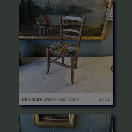
Miniature Straw-bed Chair
140€