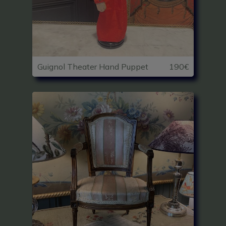
Guignol Theater Hand Puppet
190€