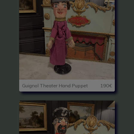
Guignol Theater Hand Puppet
190€