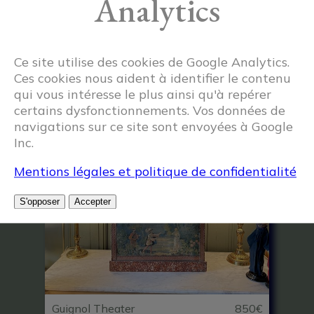
Analytics
Series Of Four Guignol Puppets
460€
Ce site utilise des cookies de Google Analytics.
Ces cookies nous aident à identifier le contenu
qui vous intéresse le plus ainsi qu'à repérer
certains dysfonctionnements. Vos données de
navigations sur ce site sont envoyées à Google
Inc.
Mentions légales et politique de confidentialité
S'opposer
Accepter
Guignol Theater
850€