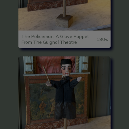
The Policeman, A Glove Puppet
190€
From The Guignol Theatre