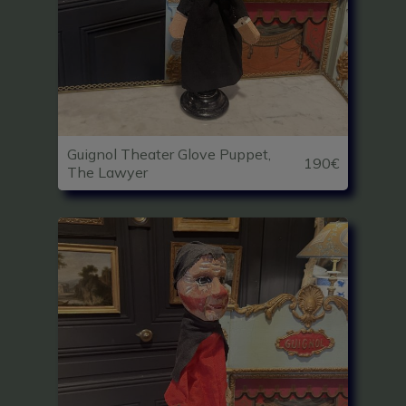
Guignol Theater Glove Puppet,
190€
The Lawyer