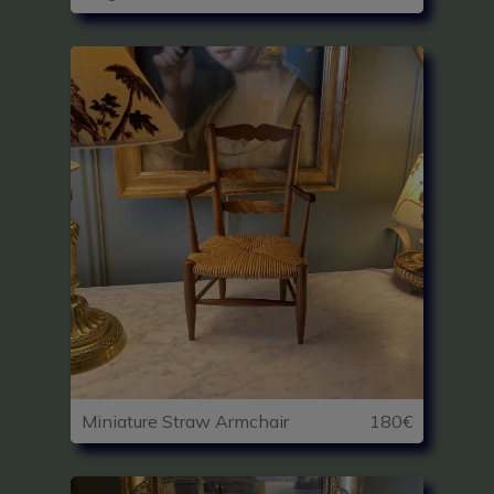
Miniature Straw Armchair
180€