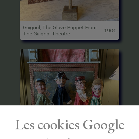
Guignol, The Glove Puppet From
190€
The Guignol Theatre
Les cookies Google