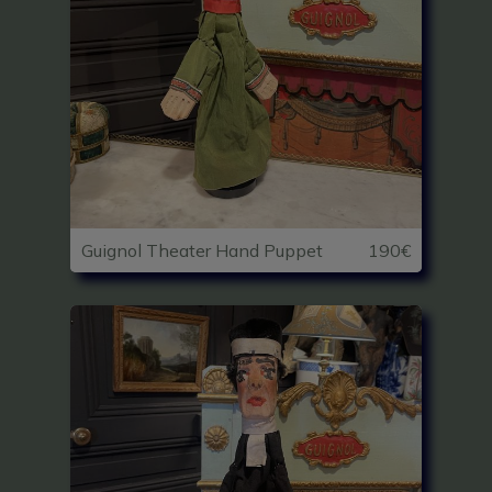
Guignol Theater Hand Puppet
190€