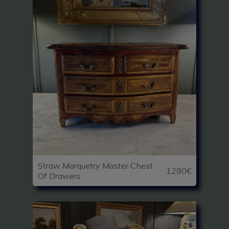
Straw Marquetry Master Chest
1280€
Of Drawers