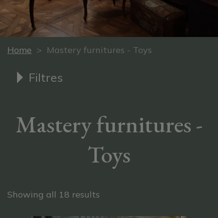
Home
> Mastery furnitures - Toys
Filtres
Mastery furnitures -
Toys
Sorted by latest
Showing all 18 results