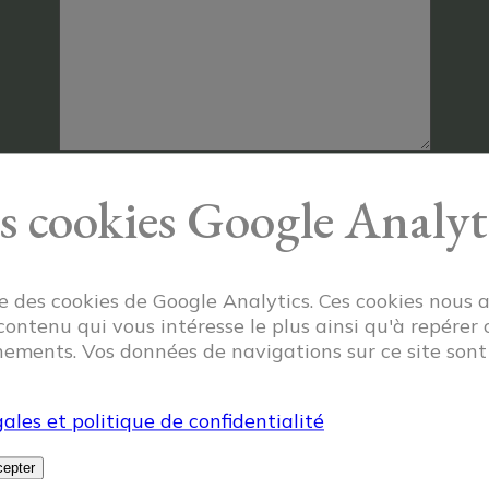
ai lu et accepte la
politique de confide
s cookies Google Analyt
ise des cookies de Google Analytics. Ces cookies nous 
 contenu qui vous intéresse le plus ainsi qu'à repérer 
ements. Vos données de navigations sur ce site son
ales et politique de confidentialité
Ponvianne Antiquités
epter